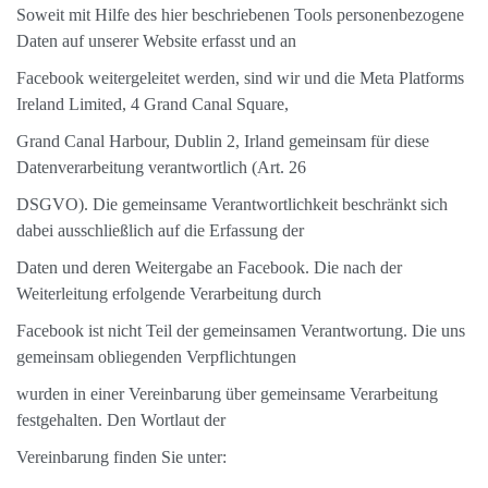
Soweit mit Hilfe des hier beschriebenen Tools personenbezogene
Daten auf unserer Website erfasst und an
Facebook weitergeleitet werden, sind wir und die Meta Platforms
Ireland Limited, 4 Grand Canal Square,
Grand Canal Harbour, Dublin 2, Irland gemeinsam für diese
Datenverarbeitung verantwortlich (Art. 26
DSGVO). Die gemeinsame Verantwortlichkeit beschränkt sich
dabei ausschließlich auf die Erfassung der
Daten und deren Weitergabe an Facebook. Die nach der
Weiterleitung erfolgende Verarbeitung durch
Facebook ist nicht Teil der gemeinsamen Verantwortung. Die uns
gemeinsam obliegenden Verpflichtungen
wurden in einer Vereinbarung über gemeinsame Verarbeitung
festgehalten. Den Wortlaut der
Vereinbarung finden Sie unter: