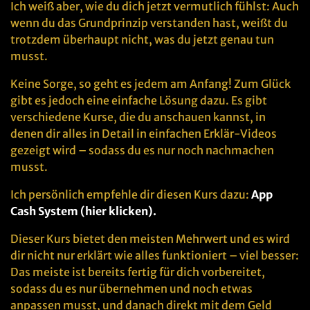
Ich weiß aber, wie du dich jetzt vermutlich fühlst: Auch
wenn du das Grundprinzip verstanden hast, weißt du
trotzdem überhaupt nicht, was du jetzt genau tun
musst.
Keine Sorge, so geht es jedem am Anfang! Zum Glück
gibt es jedoch eine einfache Lösung dazu. Es gibt
verschiedene Kurse, die du anschauen kannst, in
denen dir alles in Detail in einfachen Erklär-Videos
gezeigt wird – sodass du es nur noch nachmachen
musst.
Ich persönlich empfehle dir diesen Kurs dazu:
App
Cash System (hier klicken).
Dieser Kurs bietet den meisten Mehrwert und es wird
dir nicht nur erklärt wie alles funktioniert – viel besser:
Das meiste ist bereits fertig für dich vorbereitet,
sodass du es nur übernehmen und noch etwas
anpassen musst, und danach direkt mit dem Geld