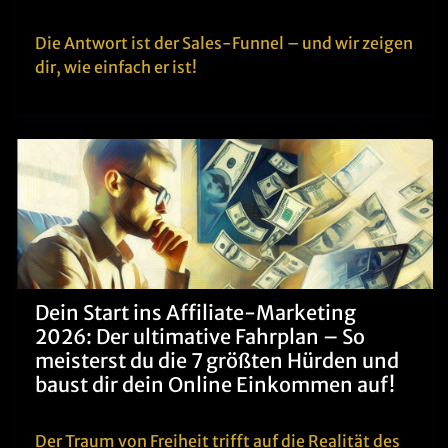
Die Antwort ist der Sales-Funnel – und wir zeigen
dir, wie einfach er ist!
Dein Start ins Affiliate-Marketing
2026: Der ultimative Fahrplan – So
meisterst du die 7 größten Hürden und
baust dir dein Online Einkommen auf!
Der Traum von Freiheit trifft auf die Realität des