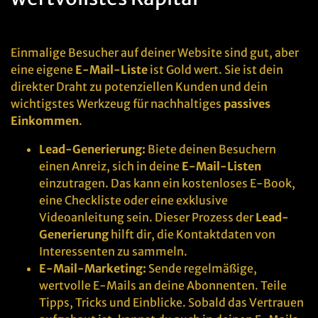
Einmalige Besucher auf deiner Website sind gut, aber
eine eigene
E-Mail-Liste
ist Gold wert. Sie ist dein
direkter Draht zu potenziellen Kunden und dein
wichtigstes Werkzeug für nachhaltiges
passives
Einkommen
.
Lead-Generierung:
Biete deinen Besuchern
einen Anreiz, sich in deine
E-Mail-Listen
einzutragen. Das kann ein kostenloses E-Book,
eine Checkliste oder eine exklusive
Videoanleitung sein. Dieser Prozess der
Lead-
Generierung
hilft dir, die Kontaktdaten von
Interessenten zu sammeln.
E-Mail-Marketing:
Sende regelmäßige,
wertvolle E-Mails an deine Abonnenten. Teile
Tipps, Tricks und Einblicke. Sobald das Vertrauen