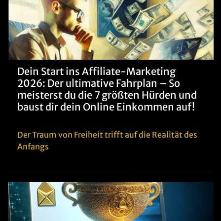
Dein Start ins Affiliate-Marketing
2026: Der ultimative Fahrplan – So
meisterst du die 7 größten Hürden und
baust dir dein Online Einkommen auf!
Der Traum von Freiheit trifft auf die Realität des
Anfangs