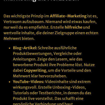
Das wichtigste Prinzip im
Affiliate-Marketing
ist es,
Vertrauen aufzubauen. Niemand wird etwas kaufen,
nur weil du es empfiehlst. Erstelle
hilfreiche
und
wertvolle Inhalte, die deiner Zielgruppe einen echten
Mehrwert bieten.
Blog-Artikel:
Schreibe ausführliche
Produktbewertungen, Vergleiche oder
Anleitungen. Zeige den Lesern, wie das
beworbene Produkt ihre Probleme löst. Nutze
dabei
Copywriting
, um die Vorteile und den
Mehrwert klar hervorzuheben.
YouTube-Videos:
Videoinhalte sind extrem
wirkungsvoll. Erstelle Unboxing-Videos,
Tutorials oder Testberichte, in denen du das
Produkt live vorstellst. Das schafft eine
persönliche Verbindung und baut