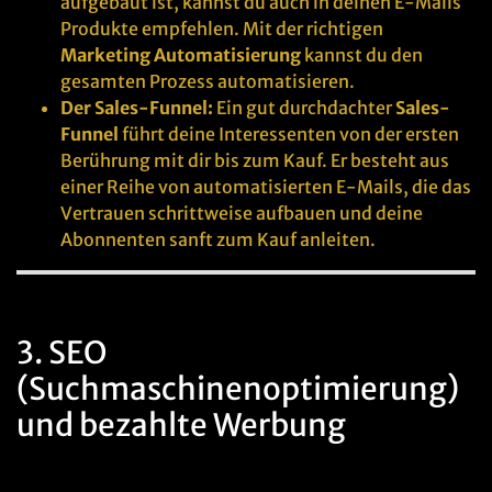
aufgebaut ist, kannst du auch in deinen E-Mails
Produkte empfehlen. Mit der richtigen
Marketing Automatisierung
kannst du den
gesamten Prozess automatisieren.
Der Sales-Funnel:
Ein gut durchdachter
Sales-
Funnel
führt deine Interessenten von der ersten
Berührung mit dir bis zum Kauf. Er besteht aus
einer Reihe von automatisierten E-Mails, die das
Vertrauen schrittweise aufbauen und deine
Abonnenten sanft zum Kauf anleiten.
3. SEO
(Suchmaschinenoptimierung)
und bezahlte Werbung