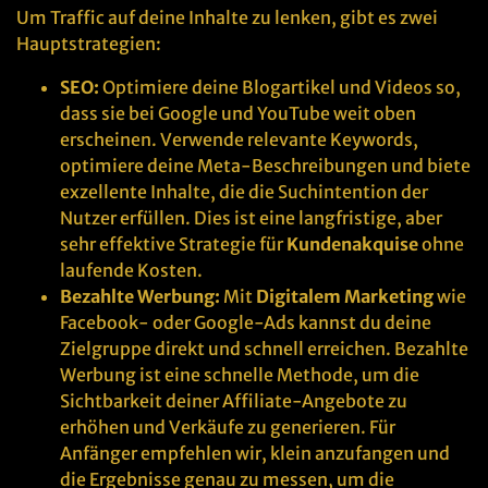
Um Traffic auf deine Inhalte zu lenken, gibt es zwei
Hauptstrategien:
SEO:
Optimiere deine Blogartikel und Videos so,
dass sie bei Google und YouTube weit oben
erscheinen. Verwende relevante Keywords,
optimiere deine Meta-Beschreibungen und biete
exzellente Inhalte, die die Suchintention der
Nutzer erfüllen. Dies ist eine langfristige, aber
sehr effektive Strategie für
Kundenakquise
ohne
laufende Kosten.
Bezahlte Werbung:
Mit
Digitalem Marketing
wie
Facebook- oder Google-Ads kannst du deine
Zielgruppe direkt und schnell erreichen. Bezahlte
Werbung ist eine schnelle Methode, um die
Sichtbarkeit deiner Affiliate-Angebote zu
erhöhen und Verkäufe zu generieren. Für
Anfänger empfehlen wir, klein anzufangen und
die Ergebnisse genau zu messen, um die