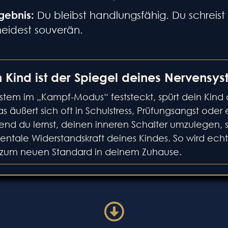
gebnis:
Du bleibst handlungsfähig. Du schreist 
eidest souverän.
 Kind ist der Spiegel deines Nervensy
tem im „Kampf-Modus“ feststeckt, spürt dein Kind
s äußert sich oft in Schulstress, Prüfungsangst oder
nd du lernst, deinen inneren Schalter umzulegen, s
mentale Widerstandskraft deines Kindes. So wird ech
 zum neuen Standard in deinem Zuhause.