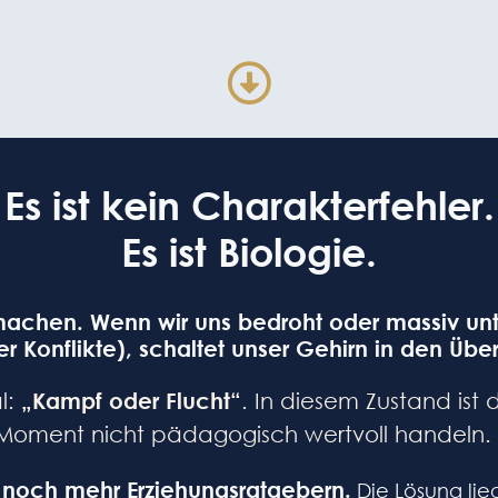
Es ist kein Charakterfehler.
Es ist Biologie.
u machen. Wenn wir uns bedroht oder massiv unt
er Konflikte), schaltet unser Gehirn in den Ü
l:
„Kampf oder Flucht“
. In diesem Zustand ist 
oment nicht pädagogisch wertvoll handeln. Du 
in noch mehr Erziehungsratgebern.
Die Lösung lie