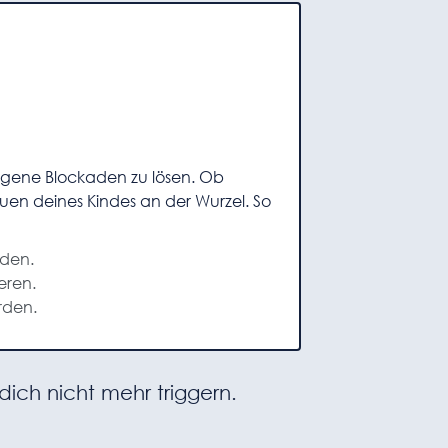
eigene Blockaden zu lösen. Ob
uen deines Kindes an der Wurzel. So
aden.
eren.
rden.
dich nicht mehr triggern.