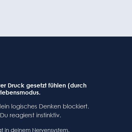
er Druck gesetzt fühlen (durch
berlebensmodus.
dein logisches Denken blockiert.
reagierst instinktiv.
gt in deinem Nervensystem.