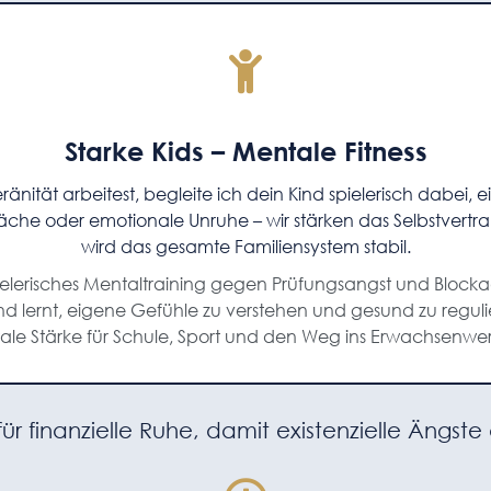
Starke Kids – Mentale Fitness
nität arbeitest, begleite ich dein Kind spielerisch dabei, 
che oder emotionale Unruhe – wir stärken das Selbstvertra
wird das gesamte Familiensystem stabil.
elerisches Mentaltraining gegen Prüfungsangst und Block
nd lernt, eigene Gefühle zu verstehen und gesund zu reguli
le Stärke für Schule, Sport und den Weg ins Erwachsenwe
r finanzielle Ruhe, damit existenzielle Ängste 