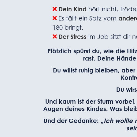
Dein Kind
hört nicht, tröde
Es fällt ein Satz vom
andere
180 bringt.
Der Stress
im Job sitzt dir
Plötzlich spürst du, wie die Hit
rast. Deine Hände
Du willst ruhig bleiben, abe
Kontr
Du wirs
Und kaum ist der Sturm vorbei,
Augen deines Kindes. Was bleib
Und der Gedanke:
„Ich wollte 
sei