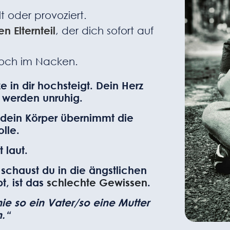
lt oder provoziert.
n Elternteil
, der dich sofort auf
 noch im Nacken.
ze in dir hochsteigt. Dein Herz
 werden unruhig.
r dein Körper übernimmt die
olle.
t laut.
 schaust du in die ängstlichen
t, ist das
schlechte Gewissen
.
nie so ein Vater/so eine Mutter
n.“