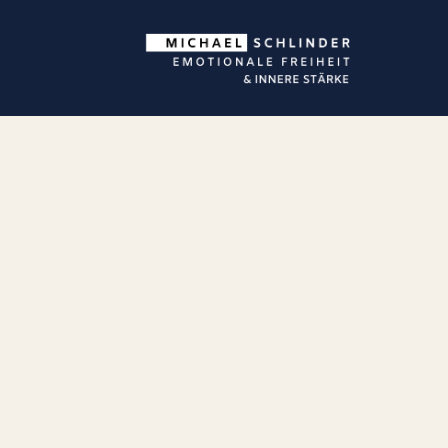
ICH HELFE ELTERN