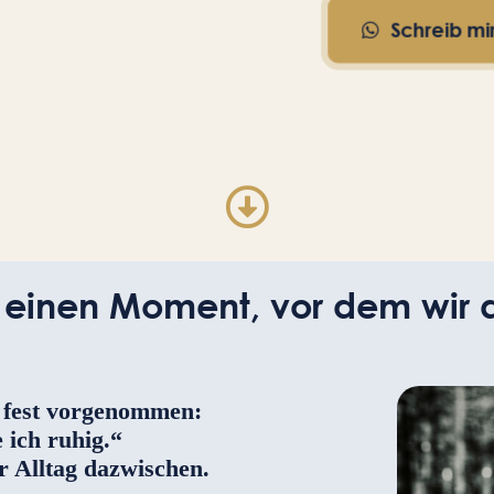
Schreib mi
oder liebe
 einen Moment, vor dem wir 
 fest vorgenommen:
 ich ruhig.“
 Alltag dazwischen.