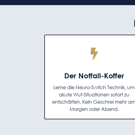
Der Notfall-Koffer
Lerne die Neuro-Switch Technik, um
akute Wut-Situationen sofort zu
entschärfen. Kein Geschrei mehr a
Morgen oder Abend.