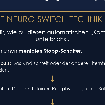
IE NEURO-SWITCH TECHNIK
dir, wie du diesen automatischen „K
unterbrichst.
ren einen
mentalen Stopp-Schalter
.
mpuls:
Das Kind schreit oder der andere Elternte
iert.
itch:
Du senkst deinen Puls physiologisch in S