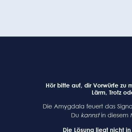
Hör bitte auf, dir Vorwürfe z
Lärm, Trotz od
Die Amygdala feuert das Signa
Du
kannst
in diesem M
Die Lösung liegt nicht 