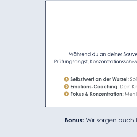
Während du an deiner Souverä
Prüfungsangst, Konzentrationsschwä
Spi
Selbstwert an der Wurzel:
Dein Ki
Emotions-Coaching:
Menta
Fokus & Konzentration:
Bonus:
Wir sorgen auch fü